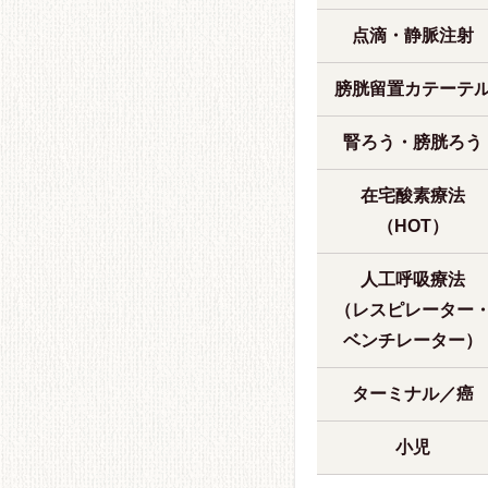
点滴・静脈注射
膀胱留置カテーテ
腎ろう・膀胱ろう
在宅酸素療法
（HOT）
人工呼吸療法
（レスピレーター
ベンチレーター）
ターミナル／癌
小児