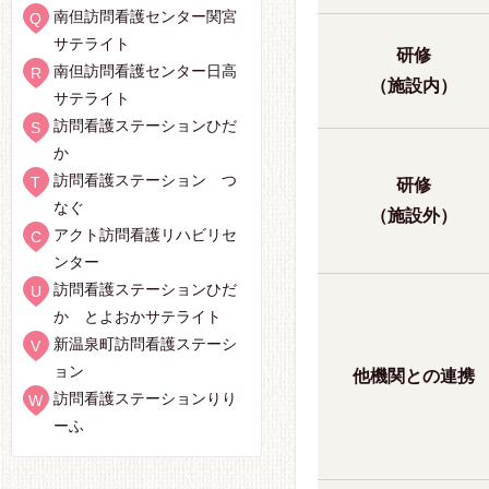
南但訪問看護センター関宮
サテライト
研修
南但訪問看護センター日高
（施設内）
サテライト
訪問看護ステーションひだ
か
訪問看護ステーション つ
研修
なぐ
（施設外）
アクト訪問看護リハビリセ
ンター
訪問看護ステーションひだ
か とよおかサテライト
新温泉町訪問看護ステーシ
ョン
他機関との連携
訪問看護ステーションりり
ーふ