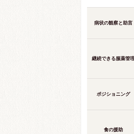
病状の観察と助言
継続できる服薬管
ポジショニング
食の援助