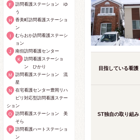
訪問看護ステーション ゆ
う
香美町訪問看護ステーショ
ン
むらおか訪問看護ステーシ
ョン
南但訪問看護センター
訪問看護ステーショ
ン ひかり
目指している看護
訪問看護ステーション 流
星
在宅看護センター豊岡リハ
ビリ対応型訪問看護ステー
ション
訪問看護ステーション 美
ST独自の取り組み
そら
訪問看護ハートステーショ
ン