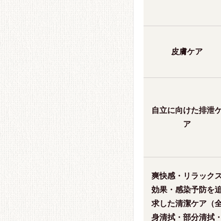
皮膚ケア
自立に向けた排泄
ア
爽快感・リラック
効果・感染予防を
求した清潔ケア（
身清拭・部分清拭